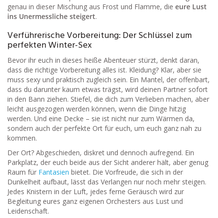
genau in dieser Mischung aus Frost und Flamme, die
eure Lust
ins Unermessliche steigert
.
Verführerische Vorbereitung: Der Schlüssel zum
perfekten Winter-Sex
Bevor ihr euch in dieses heiße Abenteuer stürzt, denkt daran,
dass die richtige Vorbereitung alles ist. Kleidung? Klar, aber sie
muss sexy und praktisch zugleich sein. Ein Mantel, der offenbart,
dass du darunter kaum etwas trägst, wird deinen Partner sofort
in den Bann ziehen. Stiefel, die dich zum Verlieben machen, aber
leicht ausgezogen werden können, wenn die Dinge hitzig
werden. Und eine Decke – sie ist nicht nur zum Wärmen da,
sondern auch der perfekte Ort für euch, um euch ganz nah zu
kommen.
Der Ort? Abgeschieden, diskret und dennoch aufregend. Ein
Parkplatz, der euch beide aus der Sicht anderer hält, aber genug
Raum für
Fantasien
bietet. Die Vorfreude, die sich in der
Dunkelheit aufbaut, lässt das Verlangen nur noch mehr steigen.
Jedes Knistern in der Luft, jedes ferne Geräusch wird zur
Begleitung eures ganz eigenen Orchesters aus Lust und
Leidenschaft.