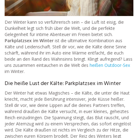
Der Winter kann so verführerisch sein – die Luft ist eisig, die
Dunkelheit legt sich früh über die Welt, und die perfekte
Gelegenheit für intime Abenteuer im Freien bietet sich.
Parkplatzsex im Winter
ist die ultimative Kombination aus
Kälte und Leidenschaft. Stell dir vor, wie die Kälte deine Sinne
schärft, während ihr im Auto eine Wärme entfacht, die euch
beide an den Rand des Wahnsinns bringt. Klingt aufregend? Lass
uns zusammen eintauchen in die Welt des
heißen Outdoor-Sex
im Winter.
Die heiße Lust der Kälte: Parkplatzsex im Winter
Der Winter hat etwas Magisches – die Kälte, die unter die Haut
kriecht, macht jede Berührung intensiver, jede Küsse heißer.
Stell dir vor, wie deine Lippen auf die deines Partners treffen,
während draußen die Kälte versucht, in euer kleines, geheiztes
Reich einzudringen. Die Spannung steigt, das Blut rauscht, und
jeder Atemzug wird zu einem Versprechen, das sofort eingelöst
wird. Die Kälte draußen ist nichts im Vergleich zu der Hitze, die
zwischen euren Körpern brodelt. Der Reiz des Winters liegt