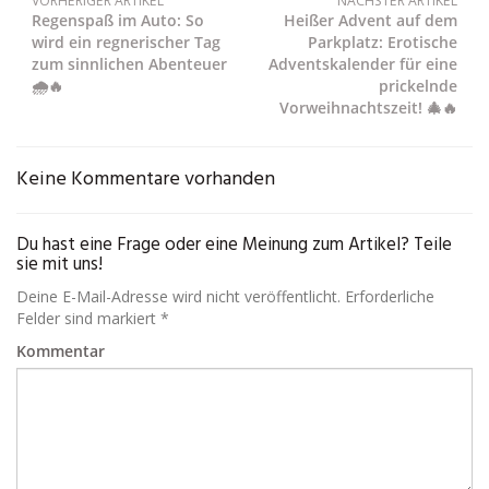
VORHERIGER ARTIKEL
NÄCHSTER ARTIKEL
Regenspaß im Auto: So
Heißer Advent auf dem
wird ein regnerischer Tag
Parkplatz: Erotische
zum sinnlichen Abenteuer
Adventskalender für eine
🌧️🔥
prickelnde
Vorweihnachtszeit! 🎄🔥
Keine Kommentare vorhanden
Du hast eine Frage oder eine Meinung zum Artikel? Teile
sie mit uns!
Deine E-Mail-Adresse wird nicht veröffentlicht. Erforderliche
Felder sind markiert *
Kommentar