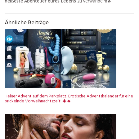
heißeste Abenteuer eures Lebens
zu verwandeln!🔥
Ähnliche Beiträge
Heißer Advent auf dem Parkplatz: Erotische Adventskalender für eine
prickelnde Vorweihnachtszeit! 🎄🔥