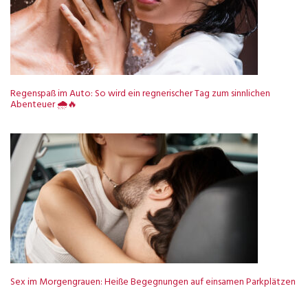
Regenspaß im Auto: So wird ein regnerischer Tag zum sinnlichen
Abenteuer 🌧️🔥
Sex im Morgengrauen: Heiße Begegnungen auf einsamen Parkplätzen