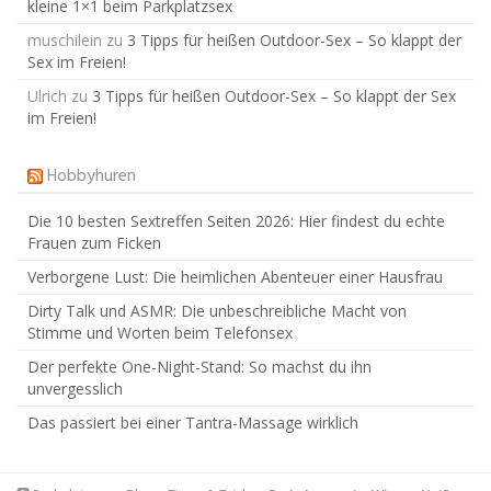
kleine 1×1 beim Parkplatzsex
muschilein
zu
3 Tipps für heißen Outdoor-Sex – So klappt der
Sex im Freien!
Ulrich
zu
3 Tipps für heißen Outdoor-Sex – So klappt der Sex
im Freien!
Hobbyhuren
Die 10 besten Sextreffen Seiten 2026: Hier findest du echte
Frauen zum Ficken
Verborgene Lust: Die heimlichen Abenteuer einer Hausfrau
Dirty Talk und ASMR: Die unbeschreibliche Macht von
Stimme und Worten beim Telefonsex
Der perfekte One-Night-Stand: So machst du ihn
unvergesslich
Das passiert bei einer Tantra-Massage wirklich