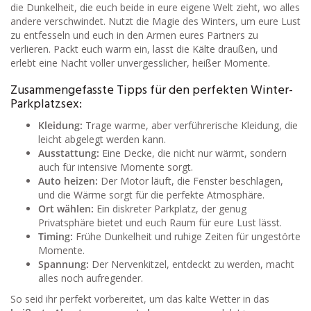
die Dunkelheit, die euch beide in eure eigene Welt zieht, wo alles
andere verschwindet. Nutzt die Magie des Winters, um eure Lust
zu entfesseln und euch in den Armen eures Partners zu
verlieren. Packt euch warm ein, lasst die Kälte draußen, und
erlebt eine Nacht voller unvergesslicher, heißer Momente.
Zusammengefasste Tipps für den perfekten Winter-
Parkplatzsex:
Kleidung:
Trage warme, aber verführerische Kleidung, die
leicht abgelegt werden kann.
Ausstattung:
Eine Decke, die nicht nur wärmt, sondern
auch für intensive Momente sorgt.
Auto heizen:
Der Motor läuft, die Fenster beschlagen,
und die Wärme sorgt für die perfekte Atmosphäre.
Ort wählen:
Ein diskreter Parkplatz, der genug
Privatsphäre bietet und euch Raum für eure Lust lässt.
Timing:
Frühe Dunkelheit und ruhige Zeiten für ungestörte
Momente.
Spannung:
Der Nervenkitzel, entdeckt zu werden, macht
alles noch aufregender.
So seid ihr perfekt vorbereitet, um das kalte Wetter in das