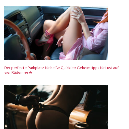
Der perfekte Parkplatz für heiße Quickies: Geheimtipps für Lust auf
vier Rädern 🚗🔥